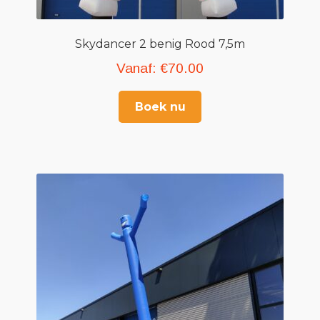
Skydancer 2 benig Rood 7,5m
Vanaf:
€
70.00
Boek nu