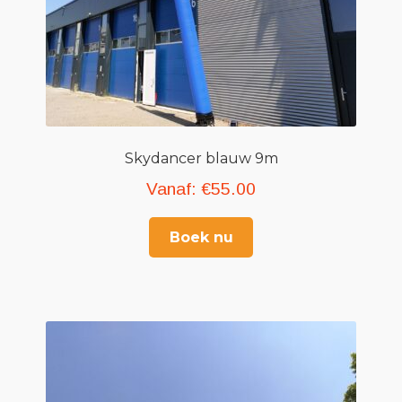
Skydancer blauw 9m
Vanaf:
€
55.00
Boek nu