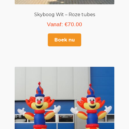
Skyboog Wit – Roze tubes
Vanaf:
€
70.00
Boek nu