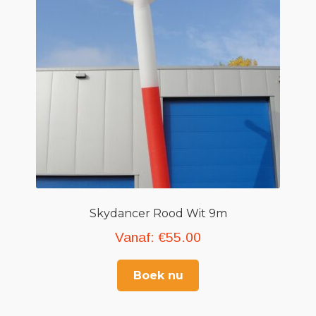
Skydancer Rood Wit 9m
Vanaf:
€
55.00
Boek nu