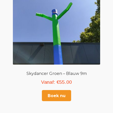
Skydancer Groen – Blauw 9m
Vanaf:
€
55.00
Boek nu