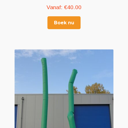
Vanaf:
€
40.00
Boek nu