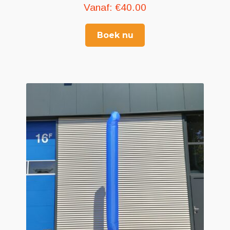
Vanaf:
€
40.00
Boek nu