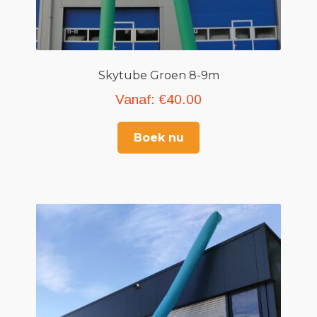
Skytube Groen 8-9m
Vanaf:
€
40.00
Boek nu