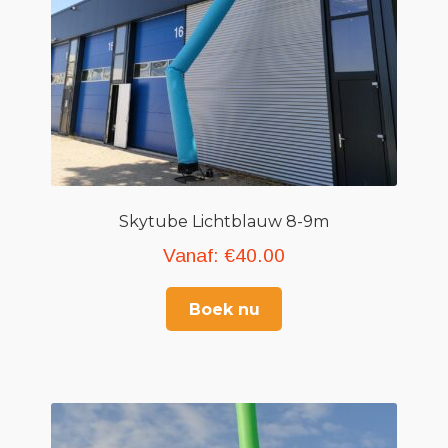
Skytube Lichtblauw 8-9m
Vanaf:
€
40.00
Boek nu