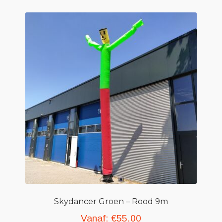
Skydancer Groen – Rood 9m
Vanaf:
€
55.00