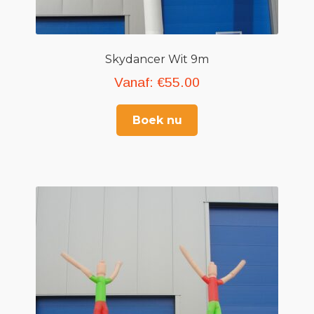
Skydancer Wit 9m
Vanaf:
€
55.00
Boek nu