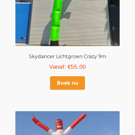
Skydancer Lichtgroen Crazy 9m
Vanaf:
€
55.00
Boek nu