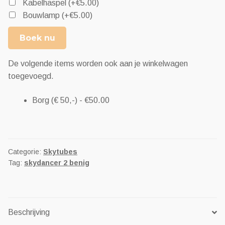
Kabelhaspel
(+
€
5.00
)
Bouwlamp
(+
€
5.00
)
Boek nu
De volgende items worden ook aan je winkelwagen
toegevoegd.
Borg (€ 50,-) -
€
50.00
Categorie:
Skytubes
Tag:
skydancer 2 benig
Beschrijving