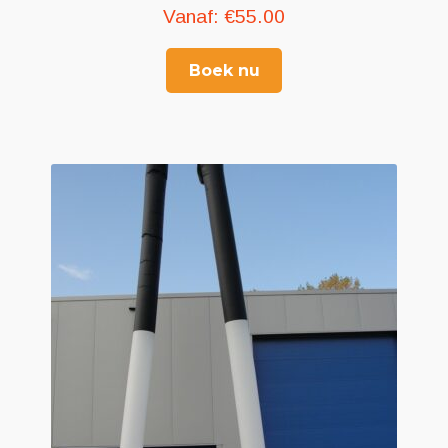
Vanaf:
€
55.00
Boek nu