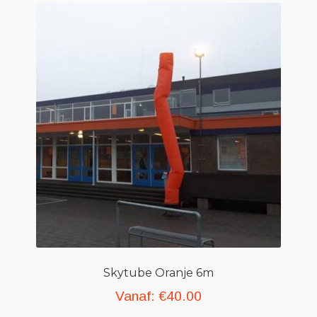
Skytube Oranje 6m
Vanaf:
€
40.00