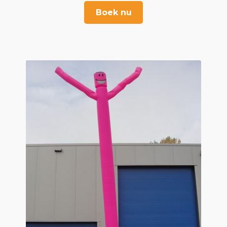
Boek nu