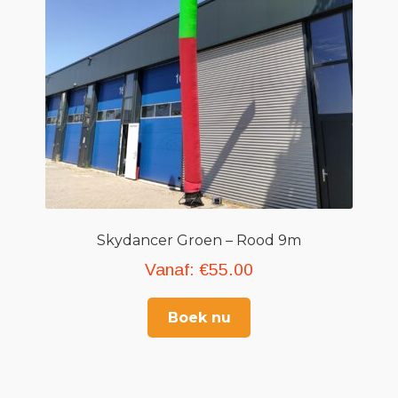
Skydancer Groen – Rood 9m
Vanaf:
€
55.00
Boek nu