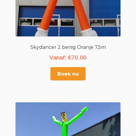
Skydancer 2 benig Oranje 7,5m
Vanaf:
€
70.00
Boek nu