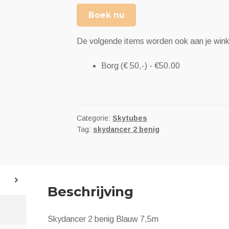
Boek nu
De volgende items worden ook aan je wi
Borg (€ 50,-) -
€
50.00
Categorie:
Skytubes
Tag:
skydancer 2 benig
Beschrijving
Skydancer 2 benig Blauw 7,5m