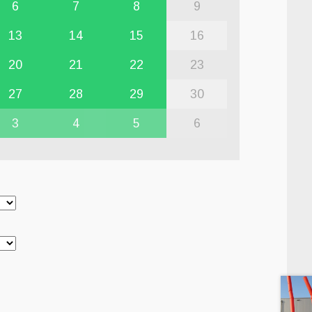
6
7
8
9
13
14
15
16
20
21
22
23
27
28
29
30
3
4
5
6