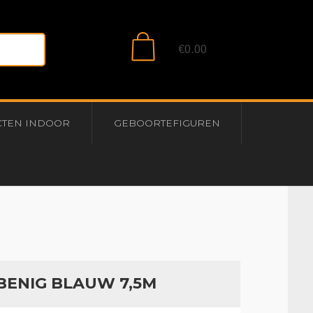
0
€0.00
CTEN INDOOR
GEBOORTEFIGUREN
BENIG BLAUW 7,5M