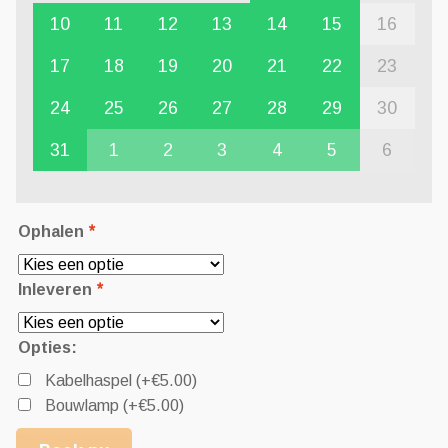
10
11
12
13
14
15
16
17
18
19
20
21
22
23
24
25
26
27
28
29
30
31
1
2
3
4
5
6
Ophalen
*
Inleveren
*
Opties:
Kabelhaspel
(+
€
5.00
)
Bouwlamp
(+
€
5.00
)