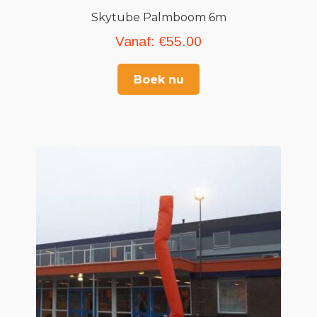
Skytube Palmboom 6m
Vanaf:
€
55.00
Boek nu