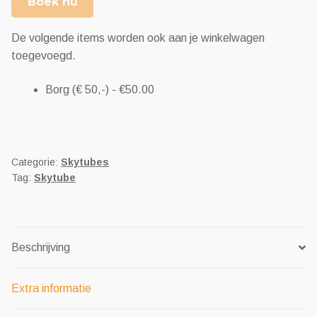
Boek nu
De volgende items worden ook aan je winkelwagen
toegevoegd.
Borg (€ 50,-) -
€
50.00
Categorie:
Skytubes
Tag:
Skytube
Beschrijving
Extra informatie