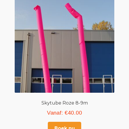
Skytube Roze 8-9m
Vanaf:
€
40.00
Boek nu