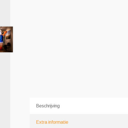
Beschrijving
Extra informatie