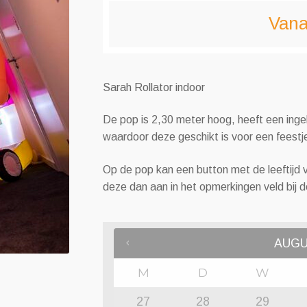
Vana
Sarah Rollator indoor
De pop is 2,30 meter hoog, heeft een inge
waardoor deze geschikt is voor een feestje
Op de pop kan een button met de leeftijd v
deze dan aan in het opmerkingen veld bij de
AUG
M
D
W
27
28
29