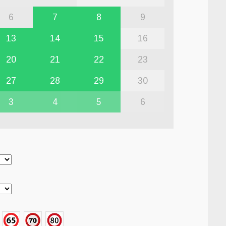
6
7
8
9
13
14
15
16
20
21
22
23
27
28
29
30
3
4
5
6