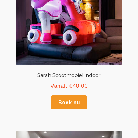
Sarah Scootmobiel indoor
Vanaf:
€
40.00
Boek nu