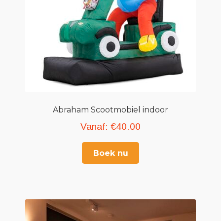
Abraham Scootmobiel indoor
Vanaf:
€
40.00
Boek nu