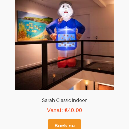
Sarah Classic indoor
Vanaf:
€
40.00
Boek nu