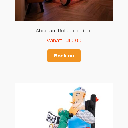
Abraham Rollator indoor
Vanaf:
€
40.00
Boek nu