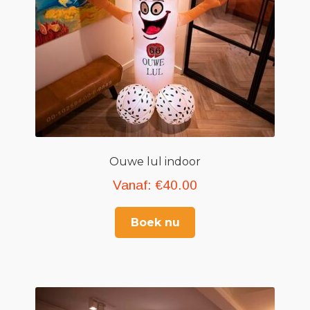
Ouwe lul indoor
Vanaf:
€
40.00
Boek nu