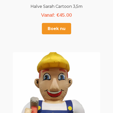
Halve Sarah Cartoon 3,5m
Vanaf:
€
45.00
Boek nu