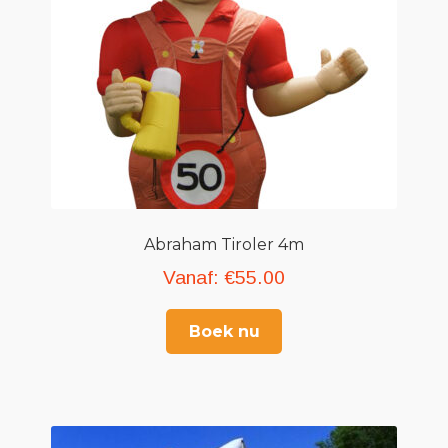
Abraham Tiroler 4m
Vanaf:
€
55.00
Boek nu