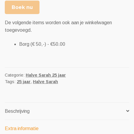
Boek nu
De volgende items worden ook aan je winkelwagen
toegevoegd.
Borg (€ 50,-) -
€
50.00
Categorie:
Halve Sarah 25 jaar
Tags:
25 jaar
,
Halve Sarah
Beschrijving
Extra informatie