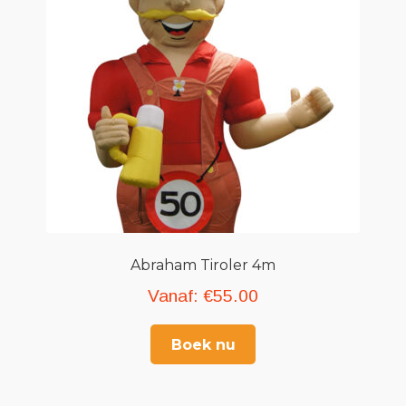
Abraham Tiroler 4m
Vanaf:
€
55.00
Boek nu