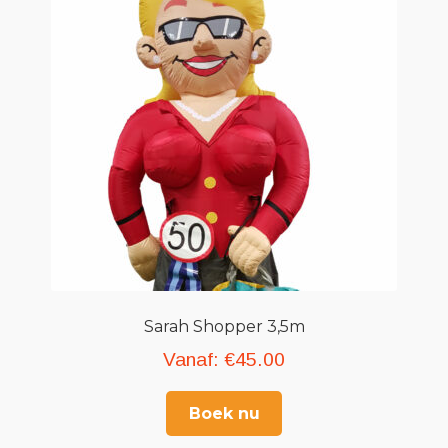
Sarah Shopper 3,5m
Vanaf:
€
45.00
Boek nu