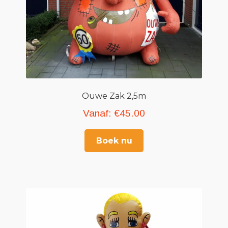
Ouwe Zak 2,5m
Vanaf:
€
45.00
Boek nu