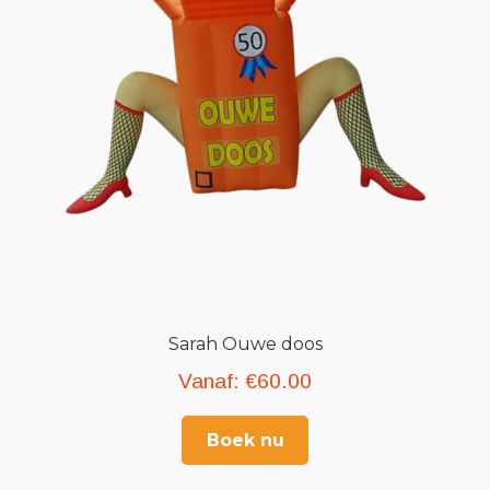
Sarah Ouwe doos
Vanaf:
€
60.00
Boek nu