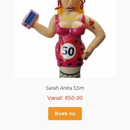
Sarah Anita 3,5m
Vanaf:
€
50.00
Boek nu