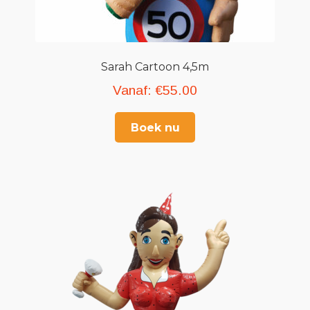
Sarah Cartoon 4,5m
Vanaf:
€
55.00
Boek nu