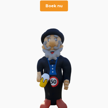
Boek nu