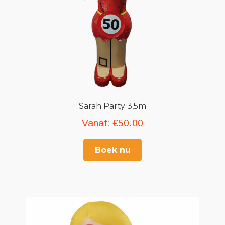
Sarah Party 3,5m
Vanaf:
€
50.00
Boek nu