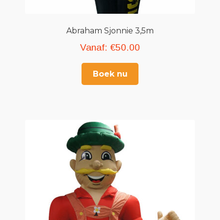
Abraham Sjonnie 3,5m
Vanaf:
€
50.00
Boek nu