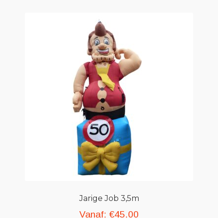
Jarige Job 3,5m
Vanaf:
€
45.00