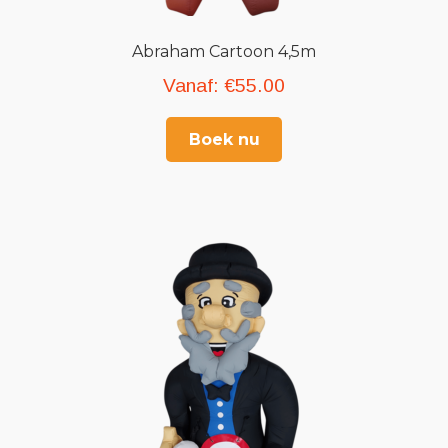
Abraham Cartoon 4,5m
Vanaf:
€
55.00
Boek nu