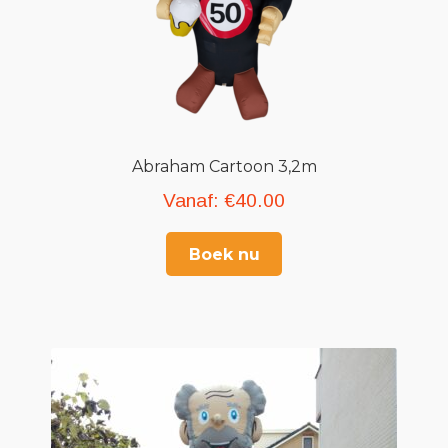
Abraham Cartoon 3,2m
Vanaf:
€
40.00
Boek nu