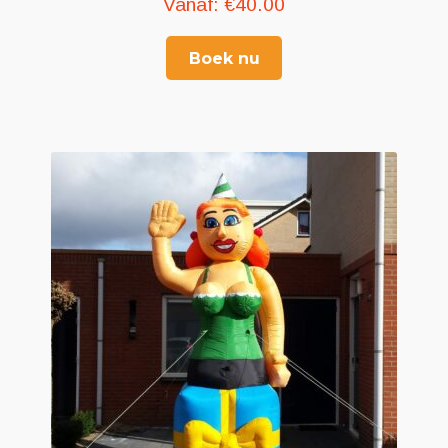
Vanaf:
€
40.00
Boek nu