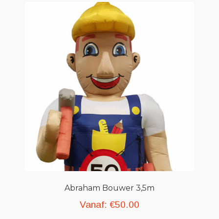
Abraham Bouwer 3,5m
Vanaf:
€
50.00