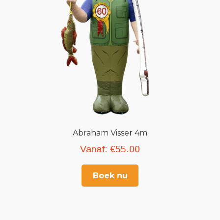
Abraham Visser 4m
Vanaf:
€
55.00
Boek nu