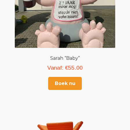
Sarah “Baby”
Vanaf:
€
55.00
Boek nu