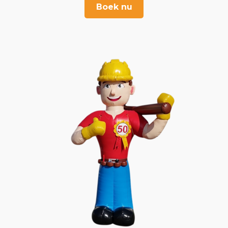
Boek nu