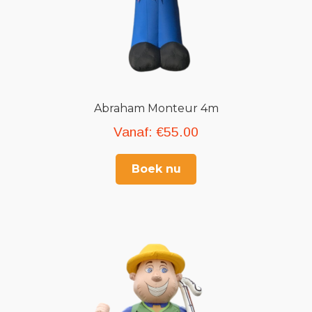
Abraham Monteur 4m
Vanaf:
€
55.00
Boek nu