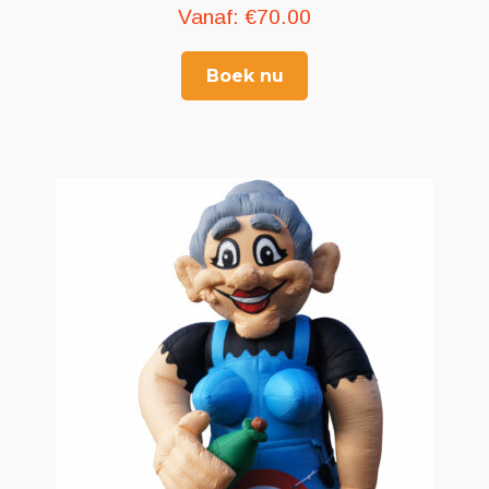
Vanaf:
€
70.00
Boek nu