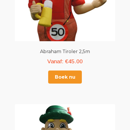
Abraham Tiroler 2,5m
Vanaf:
€
45.00
Boek nu