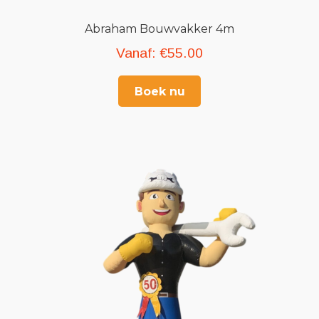
Abraham Bouwvakker 4m
Vanaf:
€
55.00
Boek nu